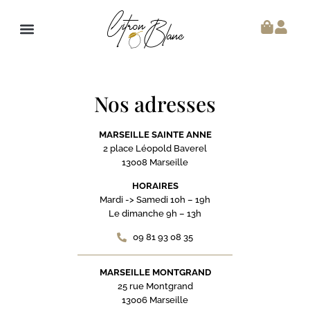
Nos adresses
MARSEILLE SAINTE ANNE
2 place Léopold Baverel
13008 Marseille
HORAIRES
Mardi -> Samedi 10h – 19h
Le dimanche 9h – 13h
09 81 93 08 35
MARSEILLE MONTGRAND
25 rue Montgrand
13006 Marseille