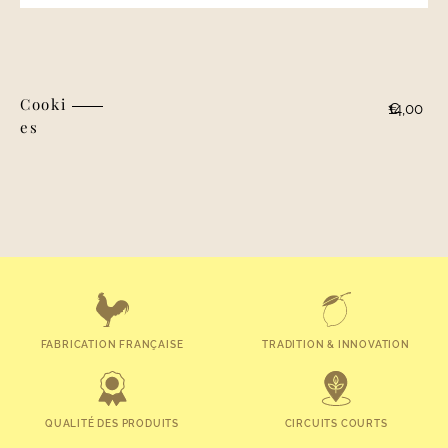
Cooki
Ta
14,00
€
es
fr
FABRICATION FRANÇAISE
TRADITION & INNOVATION
QUALITÉ DES PRODUITS
CIRCUITS COURTS